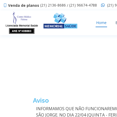
(21) 2136-8686
(21) 96674-4788
(21) 
Venda de planos
/
Home
Aviso
INFORMAMOS QUE NÃO FUNCIONAREMOS NO
SÃO JORGE. NO DIA 22/04 (QUINTA - FE