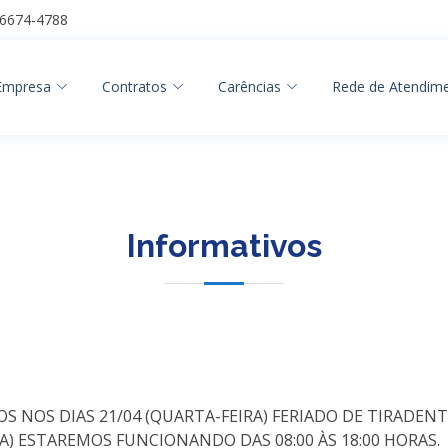
96674-4788
Empresa
Contratos
Carências
Rede de Atendim
Informativos
S DIAS 21/04 (QUARTA-FEIRA) FERIADO DE TIRADENTES 
RIA) ESTAREMOS FUNCIONANDO DAS 08:00 ÀS 18:00 HORAS.