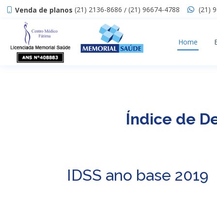
(21) 2136-8686
(21) 96674-4788
(21) 
Venda de planos
/
Home
Índice de 
IDSS ano base 2019