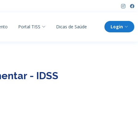
ento
Portal TISS
Dicas de Saúde
Login
ntar - IDSS