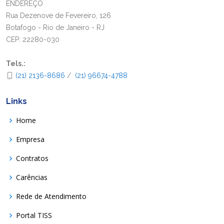
ENDEREÇO
Rua Dezenove de Fevereiro, 126
Botafogo - Rio de Janeiro - RJ
CEP: 22280-030
Tels.:
(21) 2136-8686
/
(21) 96674-4788
Links
Home
Empresa
Contratos
Carências
Rede de Atendimento
Portal TISS