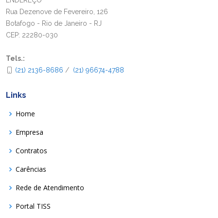
ENDEREÇO
Rua Dezenove de Fevereiro, 126
Botafogo - Rio de Janeiro - RJ
CEP: 22280-030
Tels.:
(21) 2136-8686
/
(21) 96674-4788
Links
Home
Empresa
Contratos
Carências
Rede de Atendimento
Portal TISS