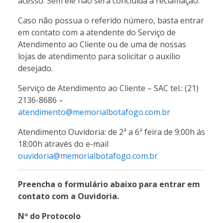
acesso. Sem ele não será concluída a reclamação.
Caso não possua o referido número, basta entrar
em contato com a atendente do Serviço de
Atendimento ao Cliente ou de uma de nossas
lojas de atendimento para solicitar o auxílio
desejado.
Serviço de Atendimento ao Cliente – SAC tel.: (21)
2136-8686 –
atendimento@memorialbotafogo.com.br
Atendimento Ouvidoria: de 2ª a 6ª feira de 9:00h ás
18:00h através do e-mail
ouvidoria@memorialbotafogo.com.br
Preencha o formulário abaixo para entrar em
contato com a Ouvidoria.
Nº do Protocolo